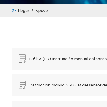
Hogar
/
Apoyo
SL61-A (FC) Instrucción manual del senso
FlowCell.pdf
Instrucción manual S600-M del sensor d
portátiles.pdf