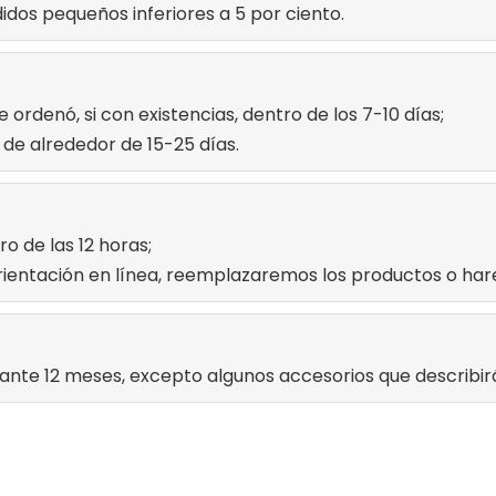
dos pequeños inferiores a 5 por ciento.
rdenó, si con existencias, dentro de los 7-10 días;
 de alrededor de 15-25 días.
o de las 12 horas;
rientación en línea, reemplazaremos los productos o harem
ante 12 meses, excepto algunos accesorios que describir