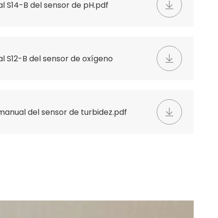
l S14-B del sensor de pH.pdf
l S12-B del sensor de oxígeno
 manual del sensor de turbidez.pdf