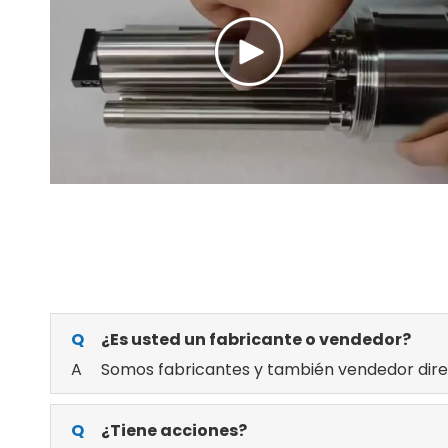
Q
¿Es usted un fabricante o vendedor?
A
Somos fabricantes y también vendedor direc
Q
¿Tiene acciones?