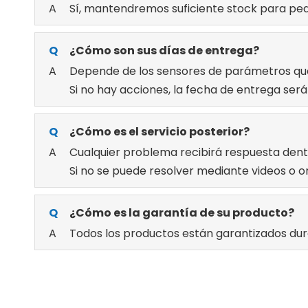
A
Sí, mantendremos suficiente stock para pedi
Q
¿Cómo son sus días de entrega?
A
Depende de los sensores de parámetros que o
Si no hay acciones, la fecha de entrega será
Q
¿Cómo es el servicio posterior?
A
Cualquier problema recibirá respuesta dentr
Si no se puede resolver mediante videos o o
Q
¿Cómo es la garantía de su producto?
A
Todos los productos están garantizados dur