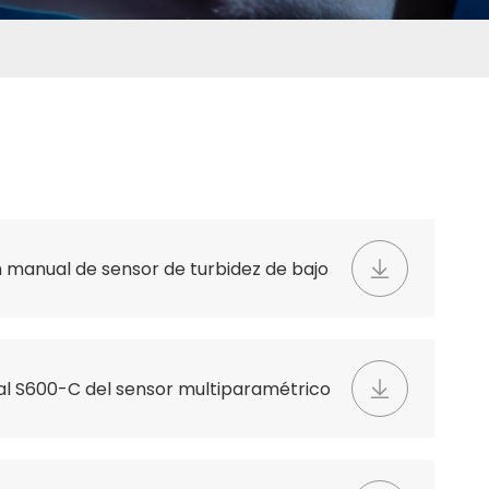
n manual de sensor de turbidez de bajo
al S600-C del sensor multiparamétrico