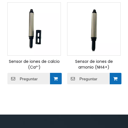
Sensor de iones de calcio
Sensor de iones de
(Ca²⁺)
amonio (NH4+)
Preguntar
Preguntar