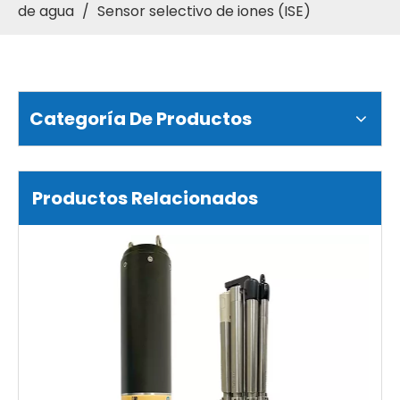
de agua
/
Sensor selectivo de iones (ISE)
Categoría De Productos
Productos Relacionados