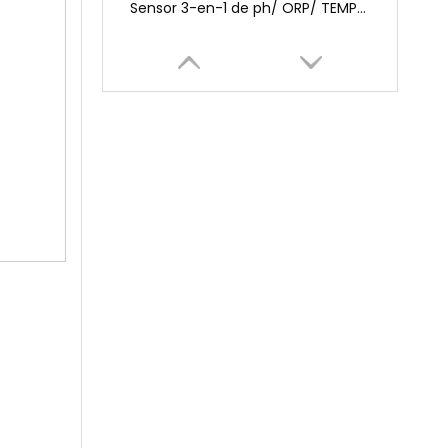
Sensor de pH (S14-B)
Sensor de pH (S14-A)