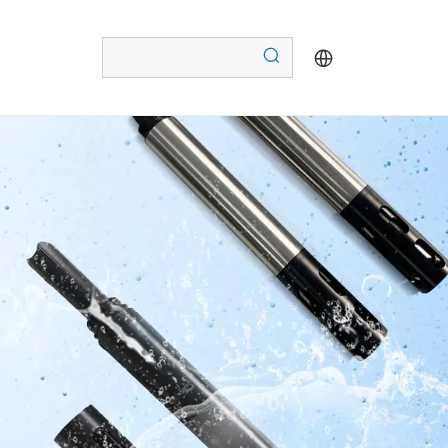
Sensor de clorofila de agua （S19-A)