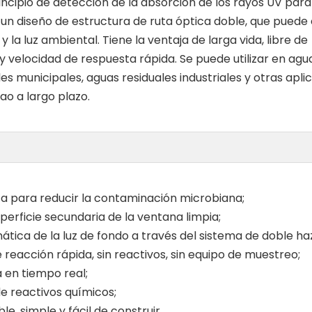
rincipio de detección de la absorción de los rayos UV par
 un diseño de estructura de ruta óptica doble, que puede 
la luz ambiental. Tiene la ventaja de larga vida, libre de
y velocidad de respuesta rápida. Se puede utilizar en agu
es municipales, aguas residuales industriales y otras apli
o a largo plazo.
ta para reducir la contaminación microbiana;
perficie secundaria de la ventana limpia;
tica de la luz de fondo a través del sistema de doble ha
reacción rápida, sin reactivos, sin equipo de muestreo;
a en tiempo real;
e reactivos químicos;
e, simple y fácil de construir.