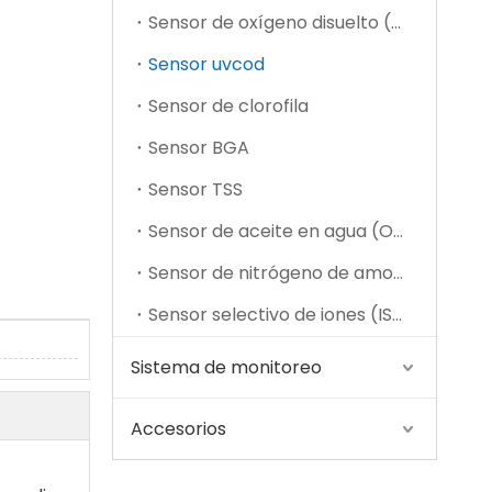
Sensor de oxígeno disuelto (DO)
Sensor uvcod
Sensor de clorofila
Sensor BGA
Sensor TSS
Sensor de turbidez de agua （SL61-A)
Sensor de aceite en agua (OIW)
Sensor de nitrógeno de amoníaco compuesto
Sensor selectivo de iones (ISE)
Sistema de monitoreo
Accesorios