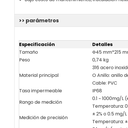
>> parámetros
Especificación
Detalles
Tamaño
Φ45 mm*215 mm
Peso
0,74 kg
316 acero inoxi
Material principal
O Anillo: anillo
Cable: PVC
Tasa impermeable
IP68
0.1 ~ 1000mg/L 
Rango de medición
Temperatura: 0
± 2% o 0.5 mg/L
Medición de precisión
Temperatura: ±