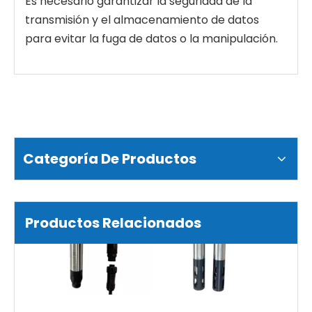
Es necesario garantizar la seguridad de la
Sensor de nitrógeno de amoníaco (S200-C)
Sensor de salinidad (S25-A)
transmisión y el almacenamiento de datos
para evitar la fuga de datos o la manipulación.
Categoría De Productos
Sensor de oxígeno disuelto (S12-A)
Sensor de conductividad del agua (S16-A)
Productos Relacionados