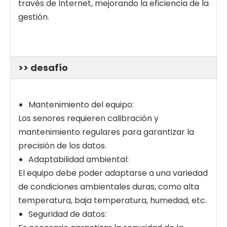
través de Internet, mejorando la eficiencia de la
gestión.
>> desafío
Sensor de calidad de agua multiparamétrica (S600-Pro)
Sonda de calidad de agua multiparamétrica portátil (S600-M4)
Mantenimiento del equipo:
Los senores requieren calibración y
mantenimiento regulares para garantizar la
precisión de los datos.
Adaptabilidad ambiental:
El equipo debe poder adaptarse a una variedad
de condiciones ambientales duras, como alta
temperatura, baja temperatura, humedad, etc.
Seguridad de datos: